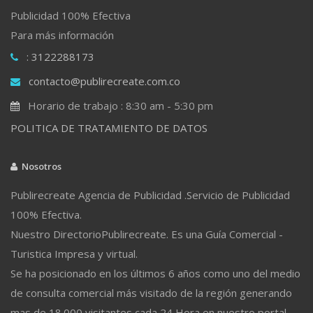
Publicidad 100% Efectiva
Para más información
: 3122288173
contacto@publirecreate.com.co
Horario de trabajo : 8:30 am - 5:30 pm
POLITICA DE TRATAMIENTO DE DATOS
Nosotros
Publirecreate Agencia de Publicidad .Servicio de Publicidad
100% Efectiva.
Nuestro DirectorioPublirecreate. Es una Guía Comercial -
Turistica Impresa y virtual.
Se ha posicionado en los últimos 6 años como uno del medio
de consulta comercial más visitado de la región generando
mas de 18.000 visitantes cada 24 Hora en nuestro portal