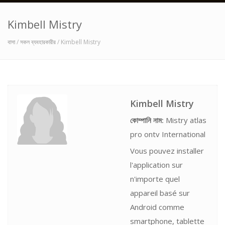
Kimbell Mistry
বাসা
/
সকল ব্যবহারকারীর
/ Kimbell Mistry
Kimbell Mistry
কোম্পানি নাম:
Mistry atlas
pro ontv International
Vous pouvez installer
l'application sur
n'importe quel
appareil basé sur
Android comme
smartphone, tablette