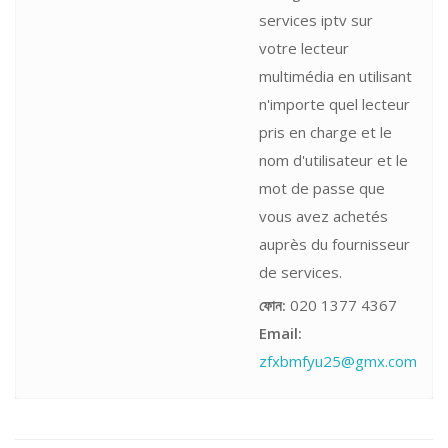
services iptv sur
votre lecteur
multimédia en utilisant
n'importe quel lecteur
pris en charge et le
nom d'utilisateur et le
mot de passe que
vous avez achetés
auprès du fournisseur
de services.
ফোন:
020 1377 4367
Email:
zfxbmfyu25@gmx.com