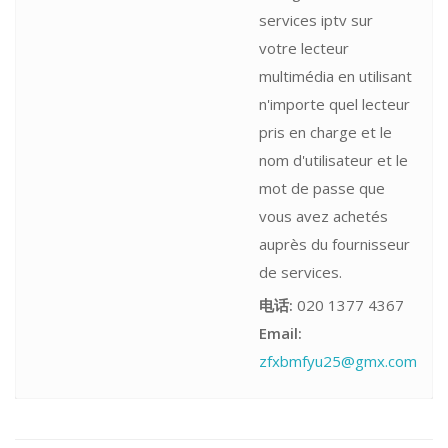
services iptv sur
votre lecteur
multimédia en utilisant
n'importe quel lecteur
pris en charge et le
nom d'utilisateur et le
mot de passe que
vous avez achetés
auprès du fournisseur
de services.
电话:
020 1377 4367
Email:
zfxbmfyu25@gmx.com