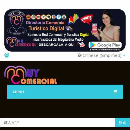
Chinese (Simplified)
MENU
搜索