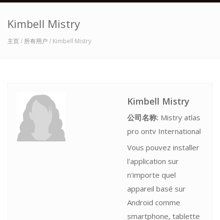
Kimbell Mistry
主页
/
所有用户
/ Kimbell Mistry
Kimbell Mistry
公司名称:
Mistry atlas
pro ontv International
Vous pouvez installer
l'application sur
n'importe quel
appareil basé sur
Android comme
smartphone, tablette