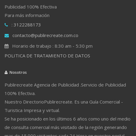
Publicidad 100% Efectiva
Para más información
: 3122288173
contacto@publirecreate.com.co
Horario de trabajo : 8:30 am - 5:30 pm
POLITICA DE TRATAMIENTO DE DATOS
Nosotros
Publirecreate Agencia de Publicidad .Servicio de Publicidad
100% Efectiva.
Nuestro DirectorioPublirecreate. Es una Guía Comercial -
Turistica Impresa y virtual.
Se ha posicionado en los últimos 6 años como uno del medio
de consulta comercial más visitado de la región generando
mas de 18.000 visitantes cada 24 Hora en nuestro portal