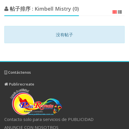
帖子排序 : Kimbell Mistry (0)
没有帖子
Contáctenos
Publirecreate
Contacto solo para servicios de PUBLICIDAD
ANUNCIE CON NOSOTROS