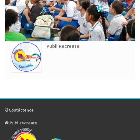
Publi Recreate
Contáctenos
Publirecreate