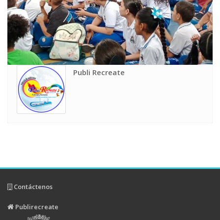
Publi Recreate
Contáctenos
Publirecreate