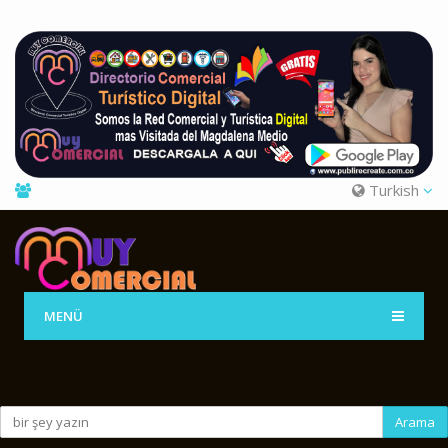
Turkish
MENÜ
Arama