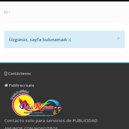
Ev
/
×
Üzgünüz, sayfa bulunamadı :(
Contáctenos
Publirecreate
Contacto solo para servicios de PUBLICIDAD
ANUNCIE CON NOSOTROS