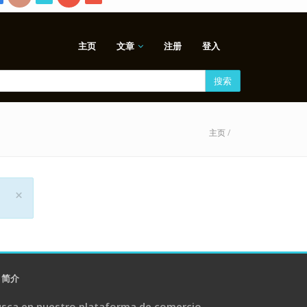
主页
文章
注册
登入
搜索
主页
/
×
简介
sca en nuestro plataforma de comercio