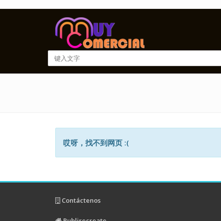
哎呀，找不到网页 :(
Contáctenos
Publirecreate