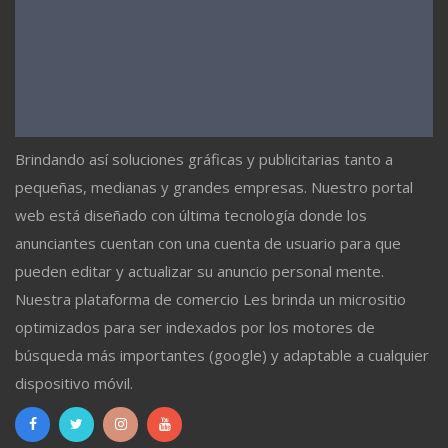
Brindando así soluciones gráficas y publicitarias tanto a
pequeñas, medianas y grandes empresas. Nuestro portal
web está diseñado con última tecnología donde los
anunciantes cuentan con una cuenta de usuario para que
pueden editar y actualizar su anuncio personal mente.
Nuestra plataforma de comercio Les brinda un micrositio
optimizados para ser indexados por los motores de
búsqueda más importantes (google) y adaptable a cualquier
dispositivo móvil.