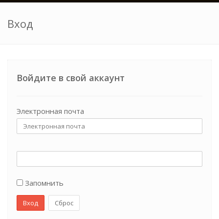
Вход
Войдите в свой аккаунт
Электронная почта
Запомнить
Вход
Сброс