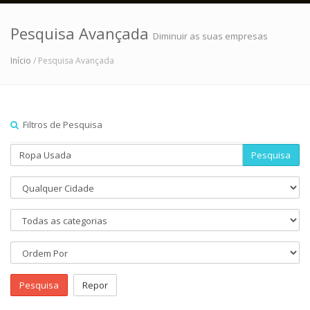
Pesquisa Avançada
Diminuir as suas empresas
Início
/ Pesquisa Avançada
Filtros de Pesquisa
Pesquisa
Pesquisa
Repor