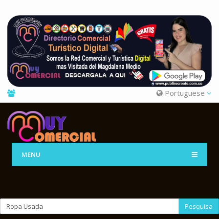
Portuguese
MENU
Pesquisa