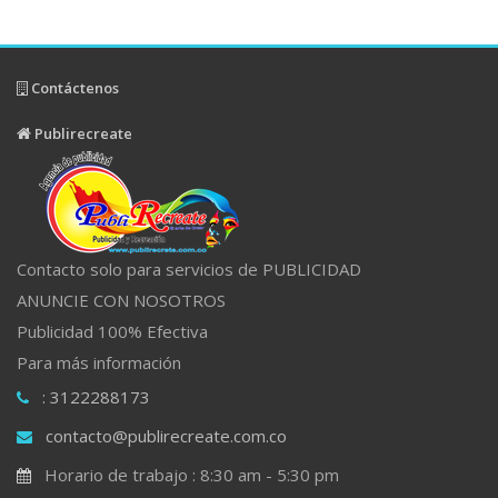
Contáctenos
Publirecreate
Contacto solo para servicios de PUBLICIDAD
ANUNCIE CON NOSOTROS
Publicidad 100% Efectiva
Para más información
: 3122288173
contacto@publirecreate.com.co
Horario de trabajo : 8:30 am - 5:30 pm