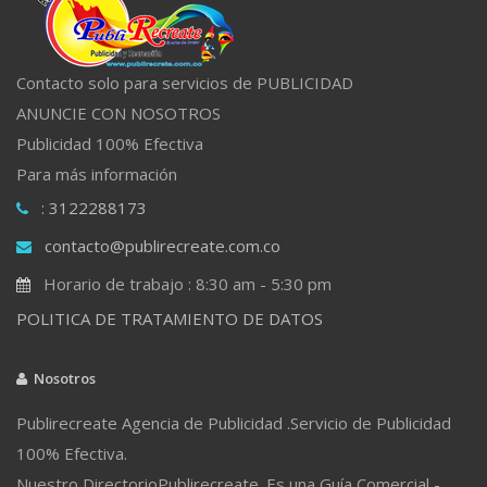
Contacto solo para servicios de PUBLICIDAD
ANUNCIE CON NOSOTROS
Publicidad 100% Efectiva
Para más información
: 3122288173
contacto@publirecreate.com.co
Horario de trabajo : 8:30 am - 5:30 pm
POLITICA DE TRATAMIENTO DE DATOS
Nosotros
Publirecreate Agencia de Publicidad .Servicio de Publicidad
100% Efectiva.
Nuestro DirectorioPublirecreate. Es una Guía Comercial -