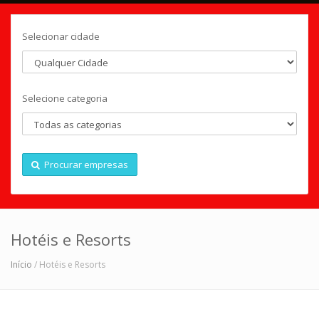
Selecionar cidade
Selecione categoria
Procurar empresas
Hotéis e Resorts
Início
/ Hotéis e Resorts