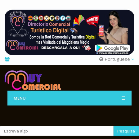
Portuguese
MENU
Pesquisa