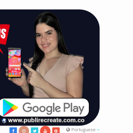
Portuguese