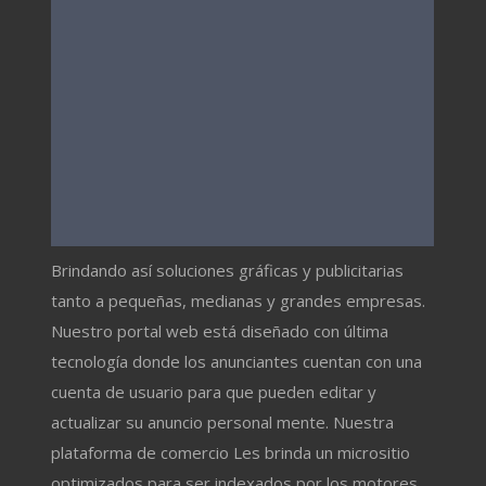
Brindando así soluciones gráficas y publicitarias
tanto a pequeñas, medianas y grandes empresas.
Nuestro portal web está diseñado con última
tecnología donde los anunciantes cuentan con una
cuenta de usuario para que pueden editar y
actualizar su anuncio personal mente. Nuestra
plataforma de comercio Les brinda un micrositio
optimizados para ser indexados por los motores