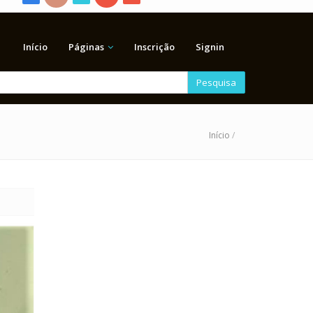
Início
Páginas
Inscrição
Signin
Pesquisa
Início
/