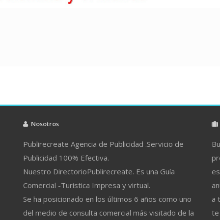
Nosotros
Publirecreate Agencia de Publicidad .Servicio de
Bu
Publicidad 100% Efectiva.
pr
Nuestro DirectorioPublirecreate. Es una Guía
es
Comercial -Turistica Impresa y virtual.
an
Se ha posicionado en los últimos 6 años como uno
a 
del medio de consulta comercial más visitado de la
te