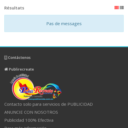
Résultats
Pas de messages
Contáctenos
Publirecreate
Contacto solo para servicios de PUBLICIDAD
ANUNCIE CON NOSOTROS
Publicidad 100% Efectiva
Para más información