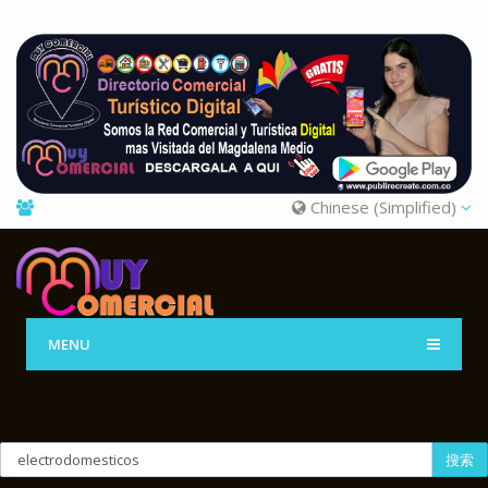
Chinese (Simplified)
MENU
搜索