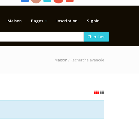
Maison
Pages
Inscription
Signin
Chercher
Maison
/ Recherche avancée