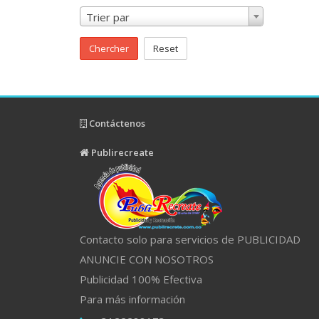
Trier par
Chercher
Reset
Contáctenos
Publirecreate
Contacto solo para servicios de PUBLICIDAD
ANUNCIE CON NOSOTROS
Publicidad 100% Efectiva
Para más información