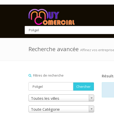
Recherche avancée
Affinez vos entrepris
Filtres de recherche
Résult
Chercher
Toutes les villes
Toute Catégorie