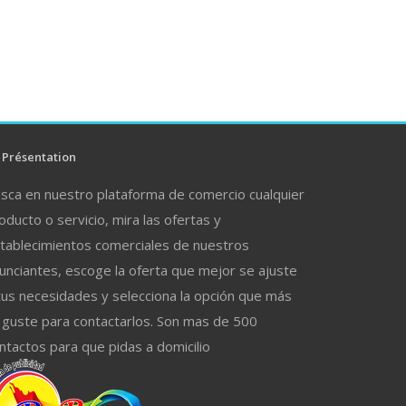
Présentation
sca en nuestro plataforma de comercio cualquier
oducto o servicio, mira las ofertas y
tablecimientos comerciales de nuestros
unciantes, escoge la oferta que mejor se ajuste
tus necesidades y selecciona la opción que más
 guste para contactarlos. Son mas de 500
ntactos para que pidas a domicilio