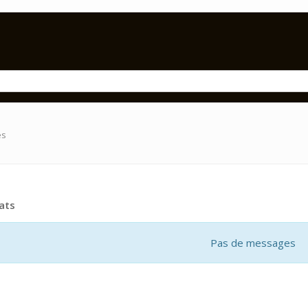
es
ats
Pas de messages