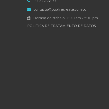
: 3122288173
contacto@publirecreate.com.co
Horario de trabajo : 8:30 am - 5:30 pm
POLITICA DE TRATAMIENTO DE DATOS