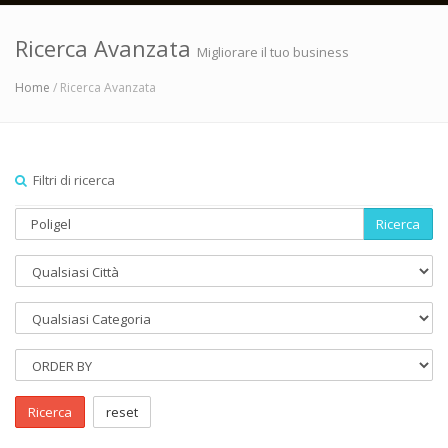
Ricerca Avanzata
Migliorare il tuo business
Home
/ Ricerca Avanzata
Filtri di ricerca
Ricerca
Ricerca
reset