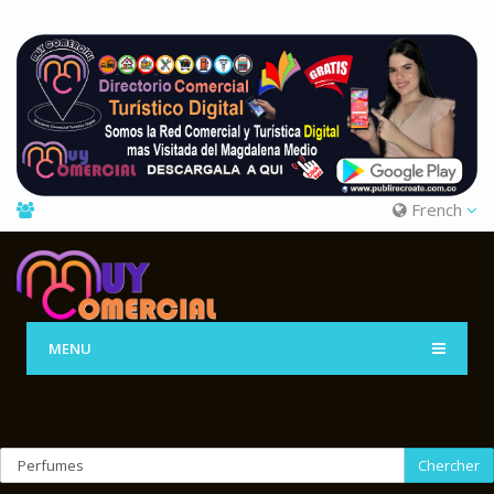
French
MENU
Chercher