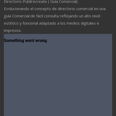
Directorio Publirecreate ( Guía Comercial)
Evolucionando el concepto de directorio comercial en una
guía Comercial de fácil consulta reflejando un alto nivel
estético y funcional adaptado a los medios digitales e
impresos.