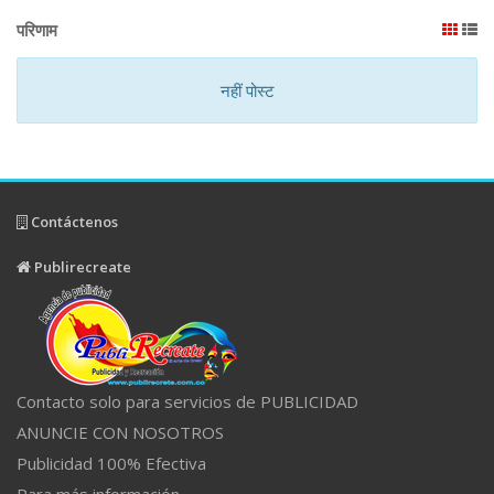
परिणाम
नहीं पोस्ट
Contáctenos
Publirecreate
Contacto solo para servicios de PUBLICIDAD
ANUNCIE CON NOSOTROS
Publicidad 100% Efectiva
Para más información