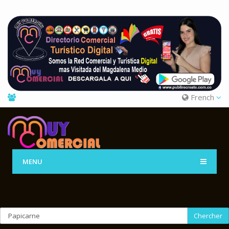
French
MENU
Chercher