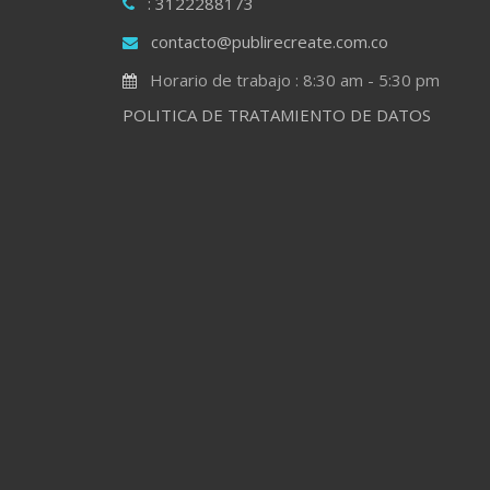
: 3122288173
contacto@publirecreate.com.co
Horario de trabajo : 8:30 am - 5:30 pm
POLITICA DE TRATAMIENTO DE DATOS