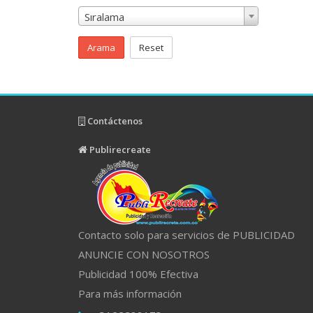
Sıralama
Arama
Reset
Contáctenos
Publirecreate
Contacto solo para servicios de PUBLICIDAD
ANUNCIE CON NOSOTROS
Publicidad 100% Efectiva
Para más información