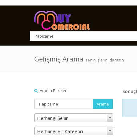
Gelişmiş Arama
senin işlerini daraltın
Arama Filtreleri
Sonuçl
Arama
Herhangi Şehir
Herhangi Bir Kategori