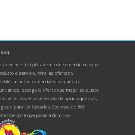
Giriş
sca en nuestro plataforma de comercio cualquier
oducto o servicio, mira las ofertas y
tablecimientos comerciales de nuestros
unciantes, escoge la oferta que mejor se ajuste
tus necesidades y selecciona la opción que más
 guste para contactarlos. Son mas de 500
ntactos para que pidas a domicilio