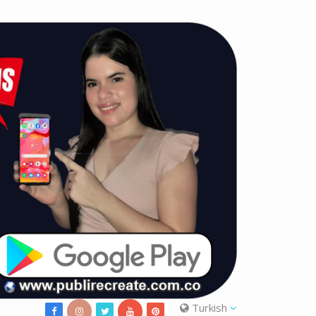
Turkish