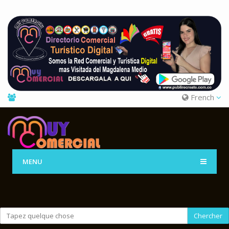
French
MENU
Chercher