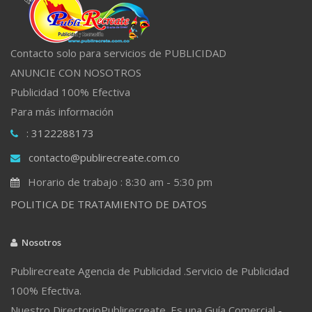
Contacto solo para servicios de PUBLICIDAD
ANUNCIE CON NOSOTROS
Publicidad 100% Efectiva
Para más información
: 3122288173
contacto@publirecreate.com.co
Horario de trabajo : 8:30 am - 5:30 pm
POLITICA DE TRATAMIENTO DE DATOS
Nosotros
Publirecreate Agencia de Publicidad .Servicio de Publicidad
100% Efectiva.
Nuestro DirectorioPublirecreate. Es una Guía Comercial -