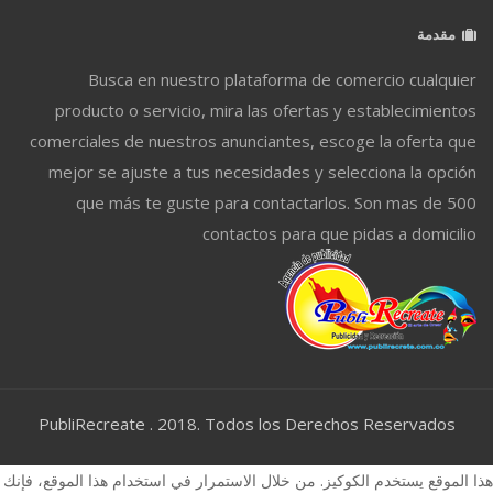
مقدمة
Busca en nuestro plataforma de comercio cualquier
producto o servicio, mira las ofertas y establecimientos
comerciales de nuestros anunciantes, escoge la oferta que
mejor se ajuste a tus necesidades y selecciona la opción
que más te guste para contactarlos. Son mas de 500
contactos para que pidas a domicilio
PubliRecreate . 2018. Todos los Derechos Reservados
هذا الموقع يستخدم الكوكيز. من خلال الاستمرار في استخدام هذا الموقع، فإنك