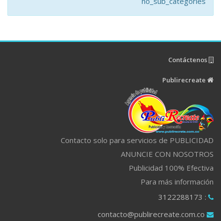
no_sub_categories
Contáctenos
Publirecreate
Contacto solo para servicios de PUBLICIDAD
ANUNCIE CON NOSOTROS
Publicidad 100% Efectiva
Para más información
: 3122288173
contacto@publirecreate.com.co