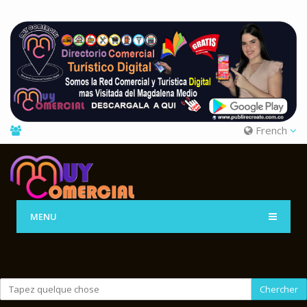
French
MENU
Chercher