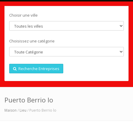
Choisir une ville
Choisissez une catégorie
Recherche Entreprises
Puerto Berrio lo
Maison
/
Lieu
/ Puerto Berrio lo