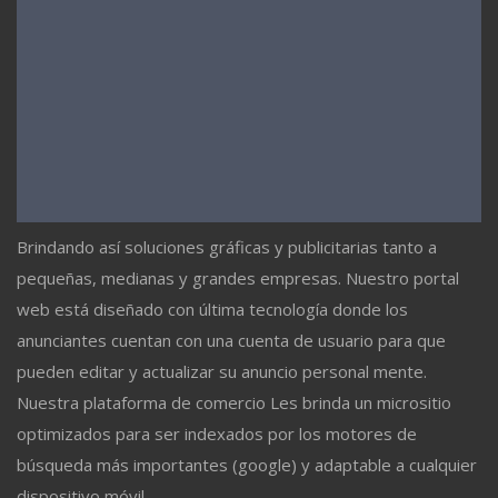
Brindando así soluciones gráficas y publicitarias tanto a
pequeñas, medianas y grandes empresas. Nuestro portal
web está diseñado con última tecnología donde los
anunciantes cuentan con una cuenta de usuario para que
pueden editar y actualizar su anuncio personal mente.
Nuestra plataforma de comercio Les brinda un micrositio
optimizados para ser indexados por los motores de
búsqueda más importantes (google) y adaptable a cualquier
dispositivo móvil.