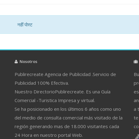
नहीं पोस्ट
Nosotros
Publirecreate Agencia de Publicidad .Servicio de
Bu
Publicidad 100% Efectiva.
pr
Nuestro DirectorioPublirecreate. Es una Guía
es
Comercial -Turistica Impresa y virtual.
an
Se ha posicionado en los últimos 6 años como uno
a 
del medio de consulta comercial más visitado de la
te
región generando mas de 18.000 visitantes cada
co
24 Hora en nuestro portal Web.