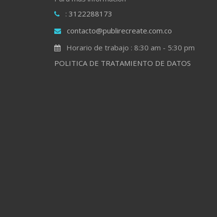
: 3122288173
contacto@publirecreate.com.co
Horario de trabajo : 8:30 am - 5:30 pm
POLITICA DE TRATAMIENTO DE DATOS