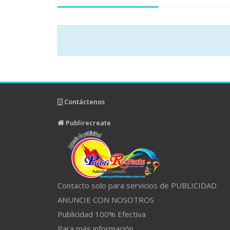
Contáctenos
Publirecreate
Contacto solo para servicios de PUBLICIDAD
ANUNCIE CON NOSOTROS
Publicidad 100% Efectiva
Para más información