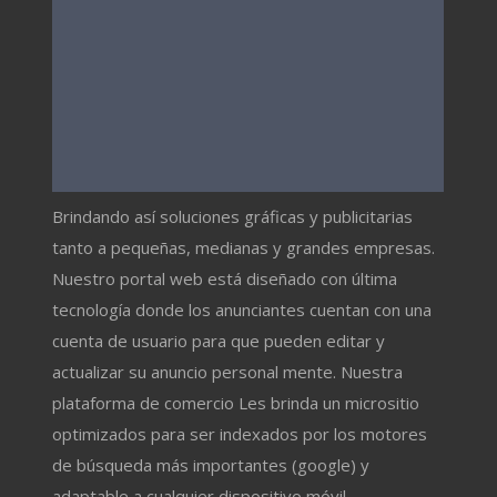
Brindando así soluciones gráficas y publicitarias
tanto a pequeñas, medianas y grandes empresas.
Nuestro portal web está diseñado con última
tecnología donde los anunciantes cuentan con una
cuenta de usuario para que pueden editar y
actualizar su anuncio personal mente. Nuestra
plataforma de comercio Les brinda un micrositio
optimizados para ser indexados por los motores
de búsqueda más importantes (google) y
adaptable a cualquier dispositivo móvil.