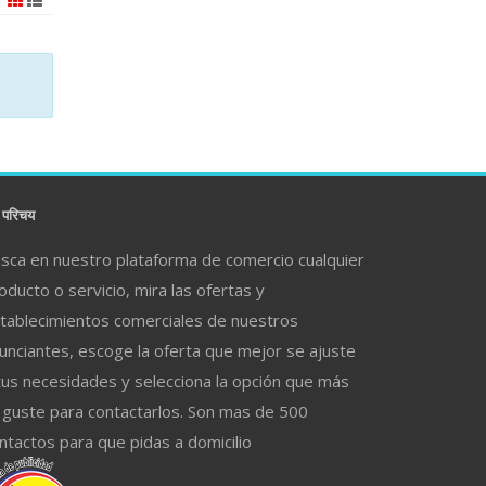
परिचय
sca en nuestro plataforma de comercio cualquier
oducto o servicio, mira las ofertas y
tablecimientos comerciales de nuestros
unciantes, escoge la oferta que mejor se ajuste
tus necesidades y selecciona la opción que más
 guste para contactarlos. Son mas de 500
ntactos para que pidas a domicilio