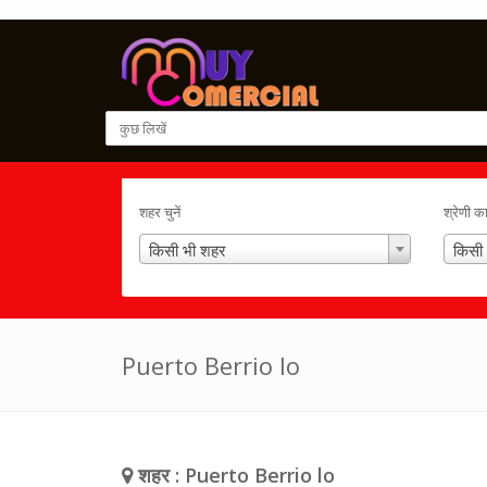
शहर चुनें
श्रेणी क
किसी भी शहर
किसी 
Puerto Berrio lo
शहर : Puerto Berrio lo