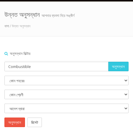
উন্নত অনুসন্ধান
আপনার ব্যবসা নিচে সঙ্কীর্ণ
বাসা
/ উন্নত অনুসন্ধান
অনুসন্ধান ফিল্টার
অনুসন্ধান
অনুসন্ধান
রিসেট