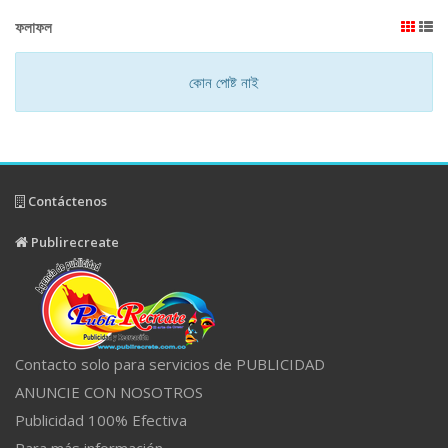
ফলাফল
কোন পোষ্ট নাই
Contáctenos
Publirecreate
Contacto solo para servicios de PUBLICIDAD
ANUNCIE CON NOSOTROS
Publicidad 100% Efectiva
Para más información