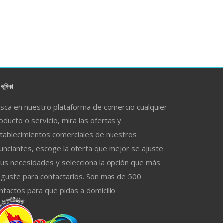
ভূমিকা
sca en nuestro plataforma de comercio cualquier
oducto o servicio, mira las ofertas y
tablecimientos comerciales de nuestros
unciantes, escoge la oferta que mejor se ajuste
tus necesidades y selecciona la opción que más
 guste para contactarlos. Son mas de 500
ntactos para que pidas a domicilio