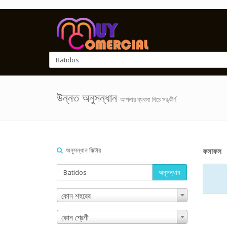
উন্নত অনুসন্ধান
আপনার ব্যবসা নিচে সঙ্কীর্ণ
অনুসন্ধান ফিল্টার
ফলাফল
অনুসন্ধান
কোন শহরের
কোন শ্রেণী