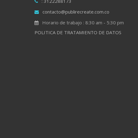
: 3122288173
contacto@publirecreate.com.co
Horario de trabajo : 8:30 am - 5:30 pm
POLITICA DE TRATAMIENTO DE DATOS