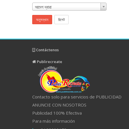
আদেশ দ্বারা
অনুসন্ধান
রিসেট
Contáctenos
Publirecreate
Contacto solo para servicios de PUBLICIDAD
ANUNCIE CON NOSOTROS
Publicidad 100% Efectiva
Para más información