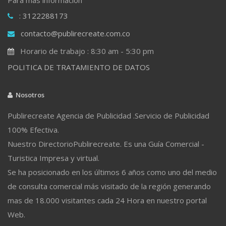
: 3122288173
contacto@publirecreate.com.co
Horario de trabajo : 8:30 am - 5:30 pm
POLITICA DE TRATAMIENTO DE DATOS
Nosotros
Publirecreate Agencia de Publicidad .Servicio de Publicidad
100% Efectiva.
Nuestro DirectorioPublirecreate. Es una Guía Comercial -
Turistica Impresa y virtual.
Se ha posicionado en los últimos 6 años como uno del medio
de consulta comercial más visitado de la región generando
mas de 18.000 visitantes cada 24 Hora en nuestro portal
Web.