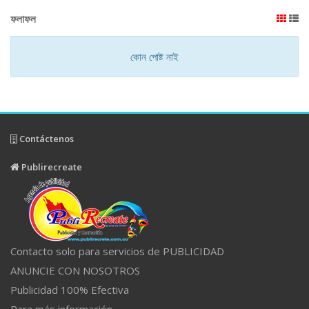
ফলাফল
কোন পোষ্ট নাই
Contáctenos
Publirecreate
Contacto solo para servicios de PUBLICIDAD
ANUNCIE CON NOSOTROS
Publicidad 100% Efectiva
Para más información