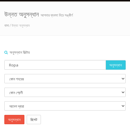
উন্নত অনুসন্ধান
আপনার ব্যবসা নিচে সঙ্কীর্ণ
বাসা
/ উন্নত অনুসন্ধান
অনুসন্ধান ফিল্টার
অনুসন্ধান
অনুসন্ধান
রিসেট