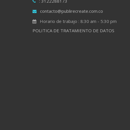
: 3122288173
contacto@publirecreate.com.co
Horario de trabajo : 8:30 am - 5:30 pm
POLITICA DE TRATAMIENTO DE DATOS