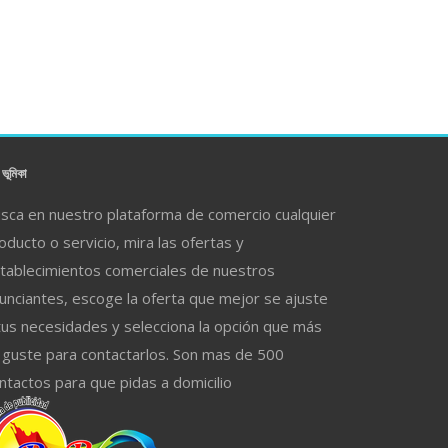
ভূমিকা
sca en nuestro plataforma de comercio cualquier
oducto o servicio, mira las ofertas y
tablecimientos comerciales de nuestros
unciantes, escoge la oferta que mejor se ajuste
tus necesidades y selecciona la opción que más
 guste para contactarlos. Son mas de 500
ntactos para que pidas a domicilio