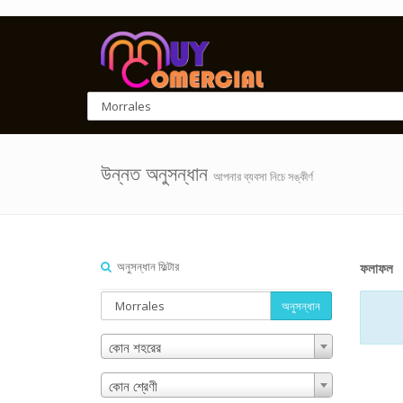
উন্নত অনুসন্ধান
আপনার ব্যবসা নিচে সঙ্কীর্ণ
অনুসন্ধান ফিল্টার
ফলাফল
অনুসন্ধান
কোন শহরের
কোন শ্রেণী