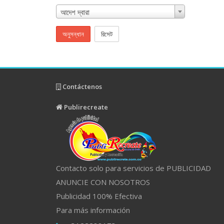
আদেশ দ্বারা
অনুসন্ধান
রিসেট
Contáctenos
Publirecreate
Contacto solo para servicios de PUBLICIDAD
ANUNCIE CON NOSOTROS
Publicidad 100% Efectiva
Para más información