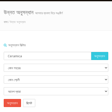
উন্নত অনুসন্ধান
আপনার ব্যবসা নিচে সঙ্কীর্ণ
বাসা
/ উন্নত অনুসন্ধান
অনুসন্ধান ফিল্টার
অনুসন্ধান
অনুসন্ধান
রিসেট