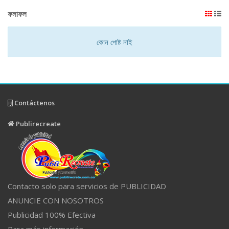
ফলাফল
কোন পোষ্ট নাই
Contáctenos
Publirecreate
Contacto solo para servicios de PUBLICIDAD
ANUNCIE CON NOSOTROS
Publicidad 100% Efectiva
Para más información