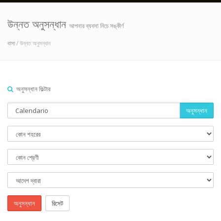
উন্নত অনুসন্ধান
আপনার ব্যবসা নিচে সঙ্কীর্ণ
বাসা
/ উন্নত অনুসন্ধান
অনুসন্ধান ফিল্টার
অনুসন্ধান
অনুসন্ধান
রিসেট