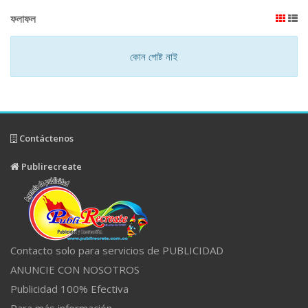
ফলাফল
কোন পোষ্ট নাই
Contáctenos
Publirecreate
Contacto solo para servicios de PUBLICIDAD
ANUNCIE CON NOSOTROS
Publicidad 100% Efectiva
Para más información