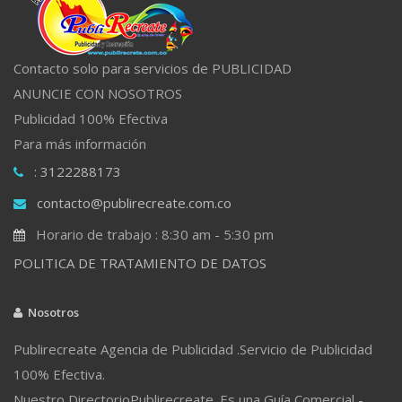
Contacto solo para servicios de PUBLICIDAD
ANUNCIE CON NOSOTROS
Publicidad 100% Efectiva
Para más información
: 3122288173
contacto@publirecreate.com.co
Horario de trabajo : 8:30 am - 5:30 pm
POLITICA DE TRATAMIENTO DE DATOS
Nosotros
Publirecreate Agencia de Publicidad .Servicio de Publicidad
100% Efectiva.
Nuestro DirectorioPublirecreate. Es una Guía Comercial -