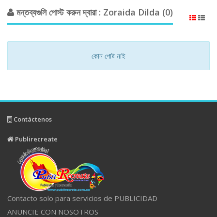
মন্তব্যগুলি পোস্ট করুন দ্বারা : Zoraida Dilda (0)
কোন পোষ্ট নাই
Contáctenos
Publirecreate
Contacto solo para servicios de PUBLICIDAD
ANUNCIE CON NOSOTROS