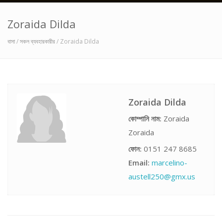
Zoraida Dilda
বাসা
/
সকল ব্যবহারকারীর
/ Zoraida Dilda
Zoraida Dilda
কোম্পানি নাম:
Zoraida
Zoraida
ফোন:
0151 247 8685
Email:
marcelino-
austell250@gmx.us