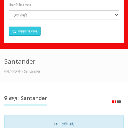
বিভাগ নির্বাচন করুন
অনুসন্ধান করুন
Santander
বাসা
/
লোকেশন
/ Santander
রাজ্য : Santander
কোন পোষ্ট নাই