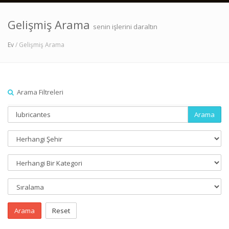
Gelişmiş Arama
senin işlerini daraltın
Ev
/ Gelişmiş Arama
Arama Filtreleri
Arama
Arama
Reset