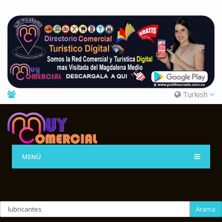
Turkish
MENÜ
Arama