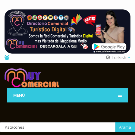
Turkish
MENÜ
Arama