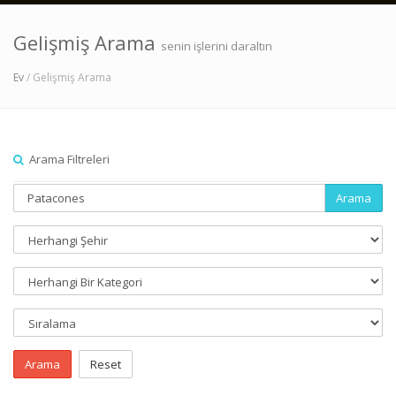
Gelişmiş Arama
senin işlerini daraltın
Ev
/ Gelişmiş Arama
Arama Filtreleri
Arama
Arama
Reset