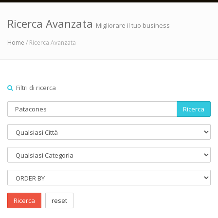
Ricerca Avanzata
Migliorare il tuo business
Home
/ Ricerca Avanzata
Filtri di ricerca
Ricerca
Ricerca
reset