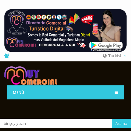
Turkish
MENÜ
Arama