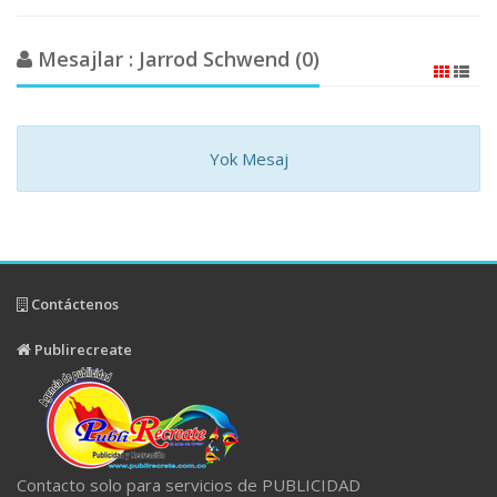
Mesajlar : Jarrod Schwend (0)
Yok Mesaj
Contáctenos
Publirecreate
Contacto solo para servicios de PUBLICIDAD