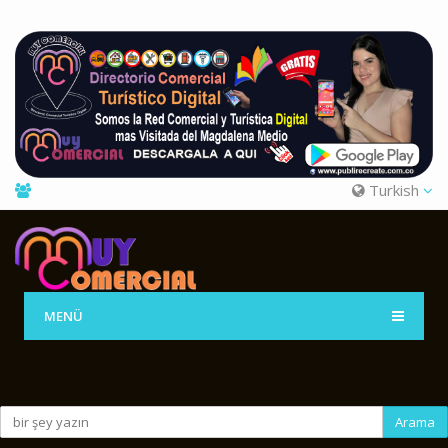
Turkish
MENÜ
Arama