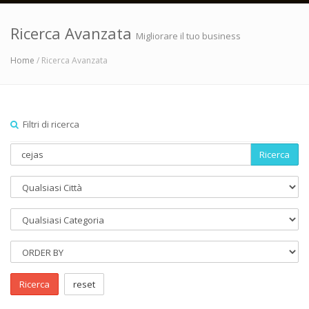
Ricerca Avanzata
Migliorare il tuo business
Home
/ Ricerca Avanzata
Filtri di ricerca
Ricerca
Ricerca
reset