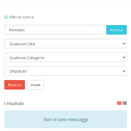
Filtri di ricerca
Ricerca
Ricerca
reset
I risultati
Non ci sono messaggi