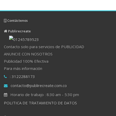
Contáctenos
Publirecreate
Contacto solo para servicios de PUBLICIDAD
ANUNCIE CON NOSOTROS
Publicidad 100% Efectiva
Para más información
: 3122288173
contacto@publirecreate.com.co
Horario de trabajo : 8:30 am - 5:30 pm
POLITICA DE TRATAMIENTO DE DATOS