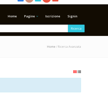
Home
Pagine
Iscrizione
Signin
Ricerca
Home
/ Ricerca Avanzata