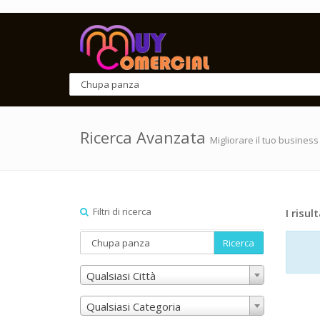
Ricerca Avanzata
Migliorare il tuo business
Filtri di ricerca
I risult
Ricerca
Qualsiasi Città
Qualsiasi Categoria