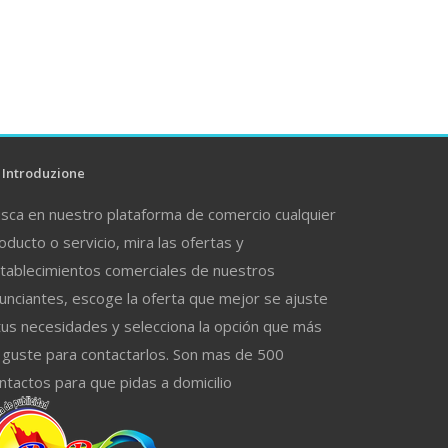
Introduzione
sca en nuestro plataforma de comercio cualquier
oducto o servicio, mira las ofertas y
tablecimientos comerciales de nuestros
unciantes, escoge la oferta que mejor se ajuste
tus necesidades y selecciona la opción que más
 guste para contactarlos. Son mas de 500
ntactos para que pidas a domicilio