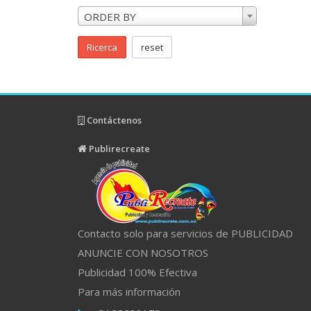
ORDER BY
Ricerca
reset
Contáctenos
Publirecreate
Contacto solo para servicios de PUBLICIDAD
ANUNCIE CON NOSOTROS
Publicidad 100% Efectiva
Para más información