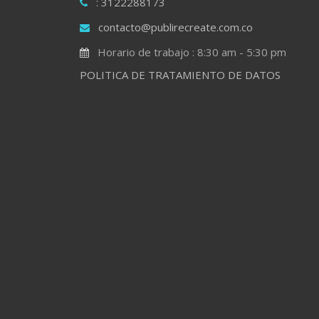
: 3122288173
contacto@publirecreate.com.co
Horario de trabajo : 8:30 am - 5:30 pm
POLITICA DE TRATAMIENTO DE DATOS