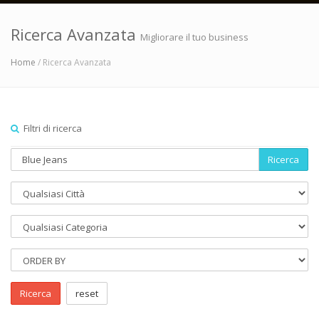
Ricerca Avanzata
Migliorare il tuo business
Home
/ Ricerca Avanzata
Filtri di ricerca
Ricerca
Ricerca
reset