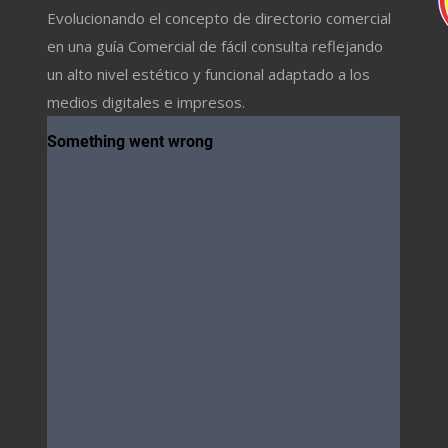
Evolucionando el concepto de directorio comercial
en una guía Comercial de fácil consulta reflejando
un alto nivel estético y funcional adaptado a los
medios digitales e impresos.