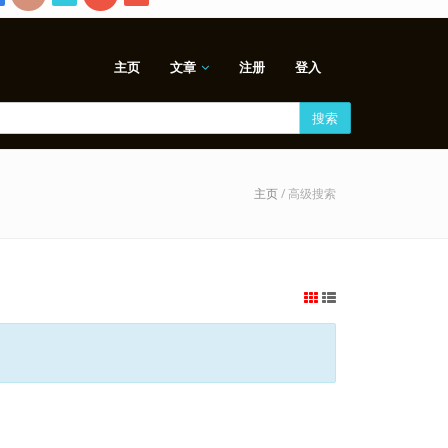
主页
文章
注册
登入
搜索
主页
/ 高级搜索