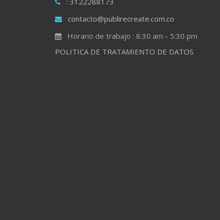
: 3122288173
contacto@publirecreate.com.co
Horario de trabajo : 8:30 am - 5:30 pm
POLITICA DE TRATAMIENTO DE DATOS