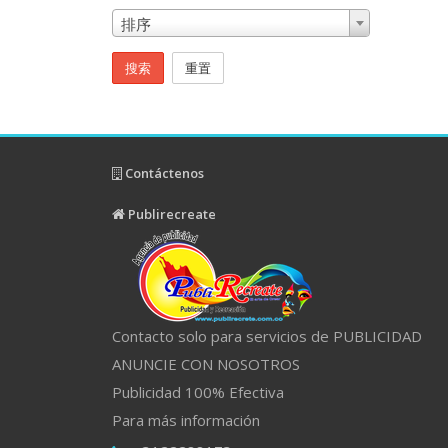
排序
搜索
重置
Contáctenos
Publirecreate
Contacto solo para servicios de PUBLICIDAD
ANUNCIE CON NOSOTROS
Publicidad 100% Efectiva
Para más información