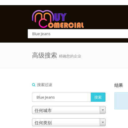
高级搜索
精确您的企业
搜索过滤
结果
搜索
任何城市
任何类别