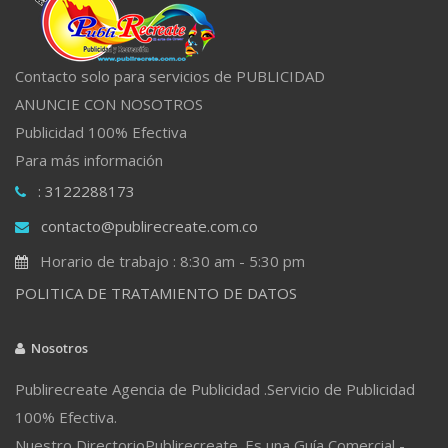
Contacto solo para servicios de PUBLICIDAD
ANUNCIE CON NOSOTROS
Publicidad 100% Efectiva
Para más información
: 3122288173
contacto@publirecreate.com.co
Horario de trabajo : 8:30 am - 5:30 pm
POLITICA DE TRATAMIENTO DE DATOS
Nosotros
Publirecreate Agencia de Publicidad .Servicio de Publicidad
100% Efectiva.
Nuestro DirectorioPublirecreate. Es una Guía Comercial -