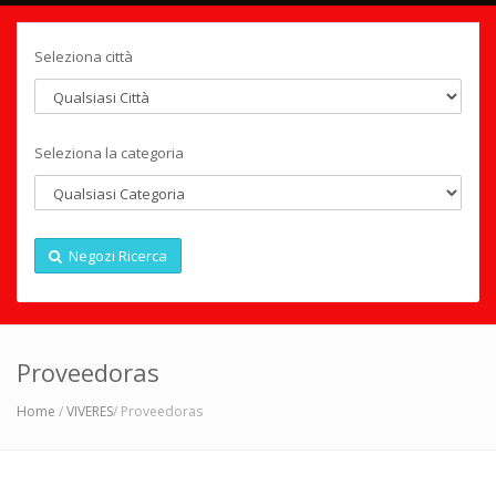
Seleziona città
Seleziona la categoria
Negozi Ricerca
Proveedoras
Home
/
VIVERES
/ Proveedoras