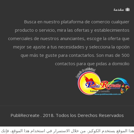
مقدمة
Busca en nuestro plataforma de comercio cualquier
producto o servicio, mira las ofertas y establecimientos
comerciales de nuestros anunciantes, escoge la oferta que
mejor se ajuste a tus necesidades y selecciona la opción
que más te guste para contactarlos. Son mas de 500
contactos para que pidas a domicilio
PubliRecreate . 2018. Todos los Derechos Reservados
هذا الموقع يستخدم الكوكيز. من خلال الاستمرار في استخدام هذا الموقع، فإنك