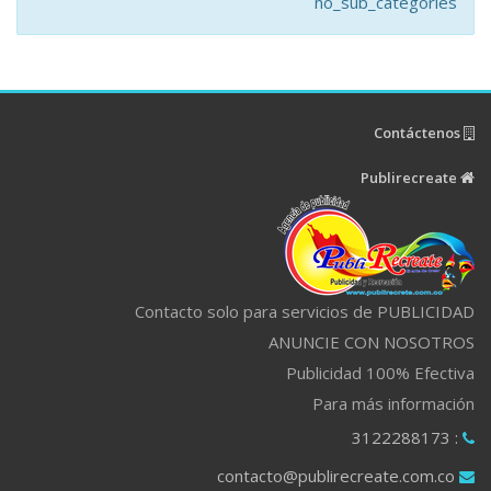
no_sub_categories
Contáctenos
Publirecreate
Contacto solo para servicios de PUBLICIDAD
ANUNCIE CON NOSOTROS
Publicidad 100% Efectiva
Para más información
: 3122288173
contacto@publirecreate.com.co