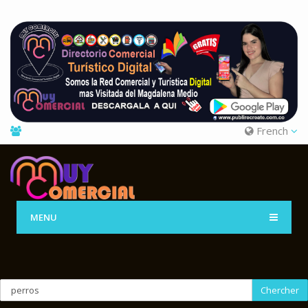
French
MENU
Chercher