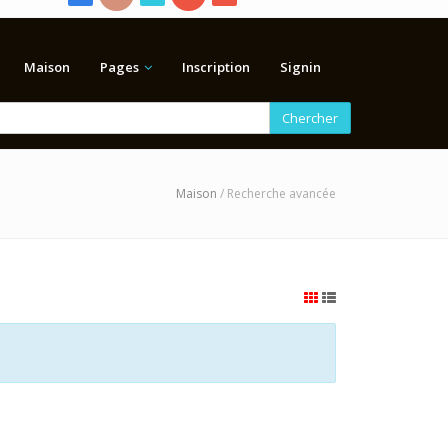
Maison
Pages
Inscription
Signin
Chercher
Maison
/ Recherche avancée