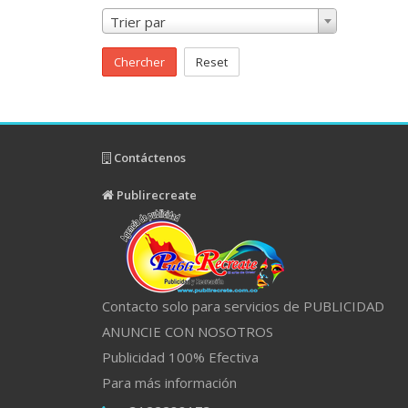
Trier par
Chercher
Reset
Contáctenos
Publirecreate
Contacto solo para servicios de PUBLICIDAD
ANUNCIE CON NOSOTROS
Publicidad 100% Efectiva
Para más información