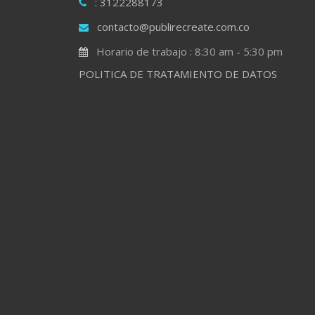
: 3122288173
contacto@publirecreate.com.co
Horario de trabajo : 8:30 am - 5:30 pm
POLITICA DE TRATAMIENTO DE DATOS