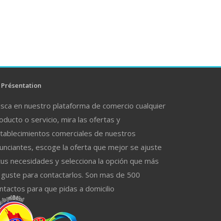
Présentation
sca en nuestro plataforma de comercio cualquier
oducto o servicio, mira las ofertas y
tablecimientos comerciales de nuestros
unciantes, escoge la oferta que mejor se ajuste
tus necesidades y selecciona la opción que más
 guste para contactarlos. Son mas de 500
ntactos para que pidas a domicilio