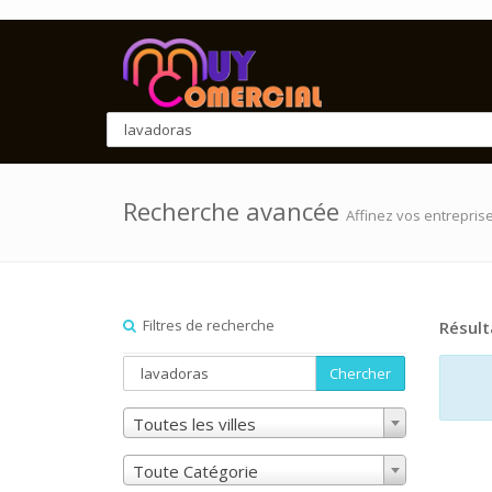
Recherche avancée
Affinez vos entrepris
Filtres de recherche
Résult
Chercher
Toutes les villes
Toute Catégorie