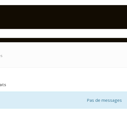
es
ats
Pas de messages