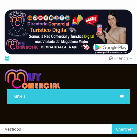
French
MENU
Chercher