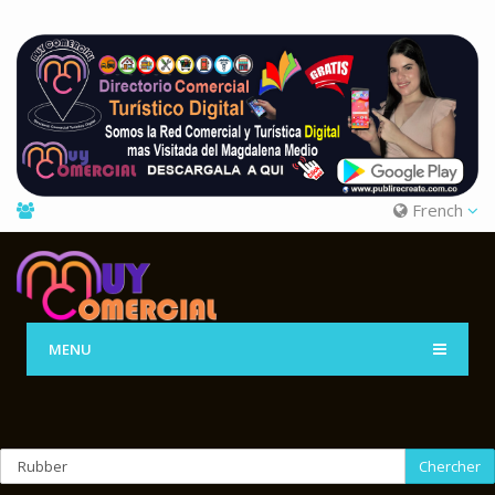
French
MENU
Chercher