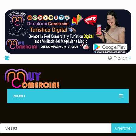
French
MENU
Chercher