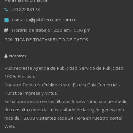
: 3122288173
contacto@publirecreate.com.co
Horario de trabajo : 8:30 am - 5:30 pm
POLITICA DE TRATAMIENTO DE DATOS
Nosotros
Publirecreate Agencia de Publicidad .Servicio de Publicidad
100% Efectiva.
Nuestro DirectorioPublirecreate. Es una Guía Comercial -
Turistica Impresa y virtual.
Se ha posicionado en los últimos 6 años como uno del medio
de consulta comercial más visitado de la región generando
mas de 18.000 visitantes cada 24 Hora en nuestro portal
Web.