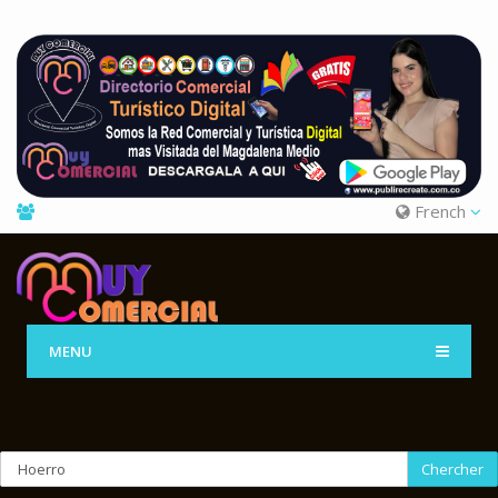
French
MENU
Chercher